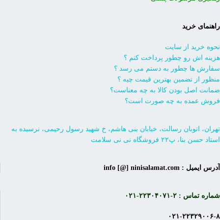
راهنمای خرید
نحوه خرید از سایت
هزینه اش رو چطور پرداخت کنم ؟
سفارش ها چطور به دستم می رسد ؟
منظور از تضمین بهترین قیمت چیه ؟
ضمانت اصل بودن کالا به چه معناست؟
فروش عمده به چه صورت است؟
تهران، اتوبان رسالت، خیابان بنی هاشم، خ شهید رسول رحیمی، نرسیده به
استاد حسن بنا، پ۲۲ فروشگاه نی نی سلامت
آدرس ایمیل : info [@] ninisalamat.com
شماره تماس : ۲-۲۲۳۰۴۰۷۱-۰۲۱
۰۲۱-۲۲۳۲۹۰۰۶-۸