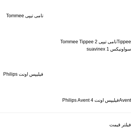
تامی تیپی Tommee
Tippee
تامی تیپی Tommee Tippee
2
سواونیکس suavinex
1
فیلیپس اونت Philips
Avent
فیلیپس اونت Philips Avent
4
فیلتر قیمت