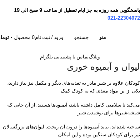
پاسخگویی همه روزه به جز ایام تعطیل از ساعت 9 صبح الی 19
22304072-021
منو
جستجو
ورود / ثبت نام
0
محصول
۰
توما
وبلاگ
تماس با پشتیبانی تلگرام
لیوان و آبمیوه خوری
کودکان علاوه بر شیر مادر به تغذیه‌های دیگر و مکمل نیز نیاز دارند،
یکی از این مواد مغذی که به کودک کمک
می‌کند تا سلامتی کامل داشته باشد، آبمیوه‌ها هستند. از آن جایی که
شیشه‌شیرها برای نوشیدن شیر
ساخته شده‌اند، نباید آبمیوه‌ها را درون آن ریخت. لیوان‌های بزرگسالان
نیز برای کودکان سنگین بوده و این امکان