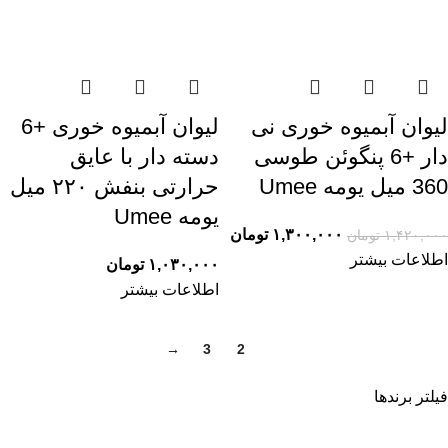
لیوان آبمیوه خوری نی
لیوان آبمیوه خوری +6
دار +6 پنگوئن طوسی
دسته دار با عایق
360 میل یومه Umee
حرارتی بنفش ۲۲۰ میل
یومه Umee
۱,۳۰۰,۰۰۰
تومان
۱,۴۲۰,۰۰۰
تومان
اطلاعات بیشتر
۱,۰۳۰,۰۰۰
تومان
اطلاعات بیشتر
→
3
2
1
فیلتر برندها