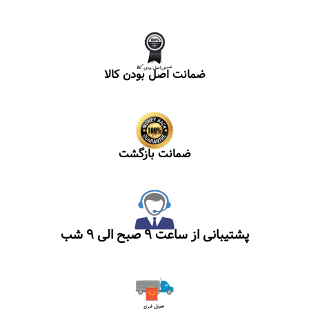
ضمانت اصل بودن کالا
ضمانت بازگشت
پشتیبانی از ساعت ۹ صبح الی ۹ شب