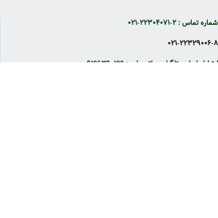
شماره تماس : ۲-۲۲۳۰۴۰۷۱-۰۲۱
۰۲۱-۲۲۳۲۹۰۰۶-۸
ارتباط با ما در تلگرام و واتس اپ : ۰۹۲۱۶۳۹۰۲۲۱
شنبه تا پنج شنبه(بجز تعطیلات رسمی) از ۹ صبح تا ۶ عصر، پاسخگوی شما
هستیم.
فروشگاه نی نی سلامت
فروشگاه اینترنتی
نی نی سلامت
، عرضه کننده محصولات غذایی، شوینده و
بهداشتی کودک و نوزاد، و همچنین محصولات مراقبتی مادران ، شوینده،