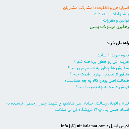
امتیازدهی و تخفیف با مشارکت مشتریان
پیشنهادات و انتقادات
قوانین و مقررات
رهگیری مرسولات پستی
راهنمای خرید
نحوه خرید از سایت
هزینه اش رو چطور پرداخت کنم ؟
سفارش ها چطور به دستم می رسد ؟
منظور از تضمین بهترین قیمت چیه ؟
ضمانت اصل بودن کالا به چه معناست؟
فروش عمده به چه صورت است؟
تهران، اتوبان رسالت، خیابان بنی هاشم، خ شهید رسول رحیمی، نرسیده به
استاد حسن بنا، پ۲۲ فروشگاه نی نی سلامت
آدرس ایمیل : info [@] ninisalamat.com