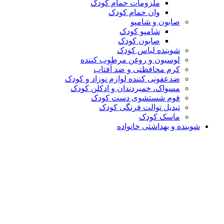
ملزومات حمام کودک
وان حمام کودک
صابون و شامپو
شامپو کودک
صابون کودک
شوینده لباس کودک
لوسیون و روغن مرطوب کننده
کرم محافظتی و ضد آفتاب
ضدعفونی کننده لوازم نوزاد و کودک
مسواک، خمیردندان و ادکلن کودک
فوم شستشوی دست کودک
تبدیل توالت فرنگی کودک
ماسک کودک
شوینده و بهداشتی خانواده