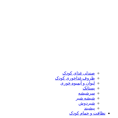
صندلی غذای کودک
ظروف غذاخوری کودک
لیوان و آبمیوه خوری
پستانک
سرشیشه
شیشه شیر
شیردوش
پیشبند
نظافت و حمام کودک