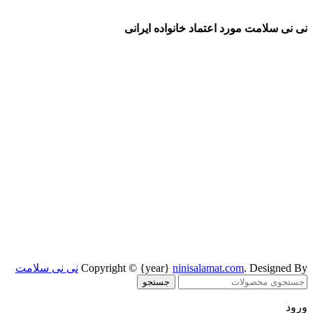
نی نی سلامت مورد اعتماد خانواده ایرانی
. Designed By
ninisalamat.com
Copyright © {year}
نی نی سلامت
جستجو
ورود