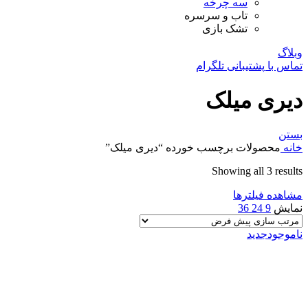
سه چرخه
تاب و سرسره
تشک بازی
وبلاگ
تماس با پشتیبانی تلگرام
دیری میلک
بستن
خانه
محصولات برچسب خورده “دیری میلک”
Showing all 3 results
مشاهده فیلترها
نمایش
9
24
36
ناموجود
جدید