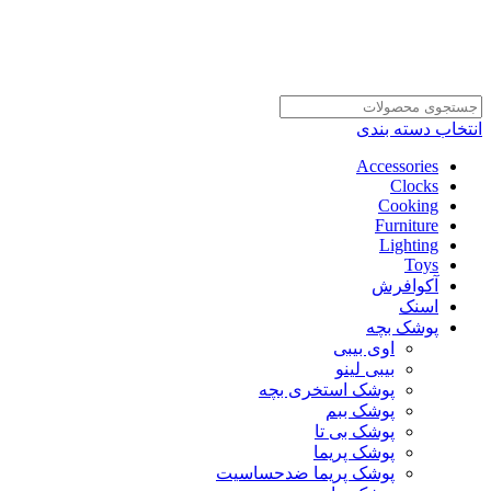
انتخاب دسته بندی
Accessories
Clocks
Cooking
Furniture
Lighting
Toys
آکوافرش
اسنک
پوشک بچه
اوی بیبی
بیبی لینو
پوشک استخری بچه
پوشک ببم
پوشک بی تا
پوشک پریما
پوشک پریما ضدحساسیت