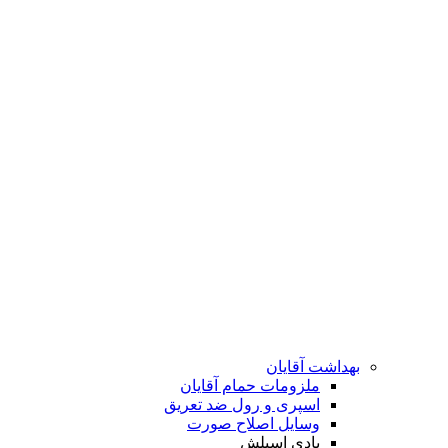
بهداشت آقایان
ملزومات حمام آقایان
اسپری و رول ضد تعریق
وسایل اصلاح صورت
بادی اسپلش