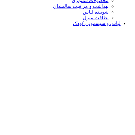
محصولات سلولزی
بهداشت و مراقبت سالمندان
شوینده لباس
نظافت منزل
لباس و سیسمونی کودک