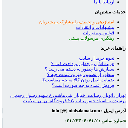
ارتباط با ما
خدمات مشتریان
امتیازدهی و تخفیف با مشارکت مشتریان
پیشنهادات و انتقادات
قوانین و مقررات
رهگیری مرسولات پستی
راهنمای خرید
نحوه خرید از سایت
هزینه اش رو چطور پرداخت کنم ؟
سفارش ها چطور به دستم می رسد ؟
منظور از تضمین بهترین قیمت چیه ؟
ضمانت اصل بودن کالا به چه معناست؟
فروش عمده به چه صورت است؟
تهران، اتوبان رسالت، خیابان بنی هاشم، خ شهید رسول رحیمی،
نرسیده به استاد حسن بنا، پ۲۲ فروشگاه نی نی سلامت
آدرس ایمیل : info [@] ninisalamat.com
شماره تماس : ۲-۲۲۳۰۴۰۷۱-۰۲۱