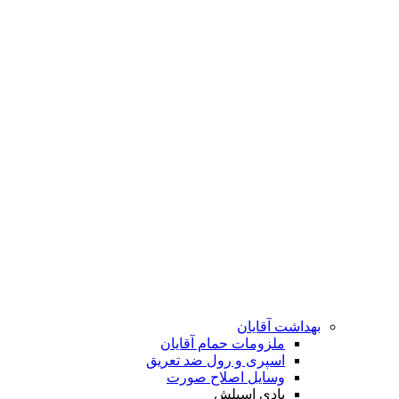
بهداشت آقایان
ملزومات حمام آقایان
اسپری و رول ضد تعریق
وسایل اصلاح صورت
بادی اسپلش