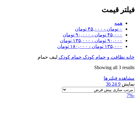
فیلتر قیمت
همه
۰
تومان
-
۴۵,۰۰۰
تومان
۴۵,۰۰۰
تومان
-
۹۰,۰۰۰
تومان
۹۰,۰۰۰
تومان
-
۱۳۵,۰۰۰
تومان
۱۳۵,۰۰۰
تومان
-
۱۸۰,۰۰۰
تومان
خانه
نظافت و حمام کودک
حمام کودک
لیف حمام
Showing all 3 results
مشاهده فیلترها
نمایش
9
24
36
-7%