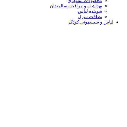
محصولات سلولزی
بهداشت و مراقبت سالمندان
شوینده لباس
نظافت منزل
لباس و سیسمونی کودک