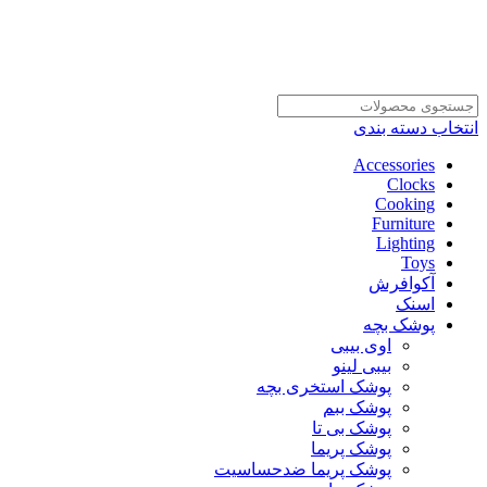
انتخاب دسته بندی
Accessories
Clocks
Cooking
Furniture
Lighting
Toys
آکوافرش
اسنک
پوشک بچه
اوی بیبی
بیبی لینو
پوشک استخری بچه
پوشک ببم
پوشک بی تا
پوشک پریما
پوشک پریما ضدحساسیت