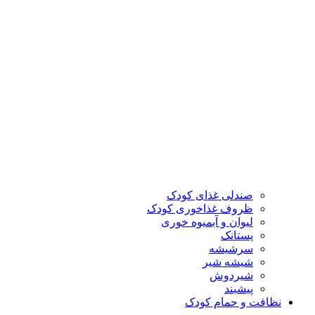
صندلی غذای کودک
ظروف غذاخوری کودک
لیوان و آبمیوه خوری
پستانک
سرشیشه
شیشه شیر
شیردوش
پیشبند
نظافت و حمام کودک