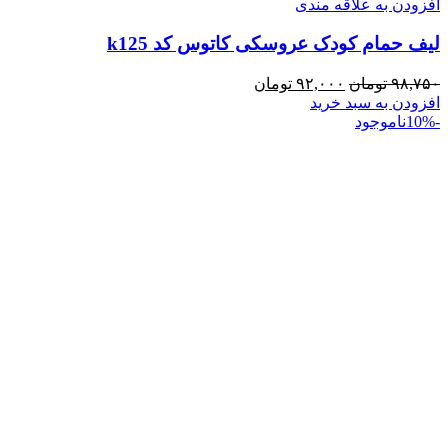
افزودن به علاقه مندی
لیف حمام کودک عروسکی کاتوس کد k125
قیمت
قیمت
۹۸,۷۵۰
تومان
۹۲,۰۰۰
تومان
اصلی:
فعلی:
افزودن به سبد خرید
۹۸,۷۵۰ تومان
۹۲,۰۰۰ تومان.
-10%
ناموجود
بود.