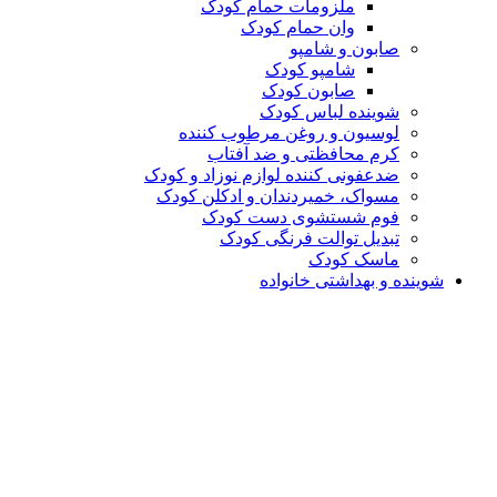
ملزومات حمام کودک
وان حمام کودک
صابون و شامپو
شامپو کودک
صابون کودک
شوینده لباس کودک
لوسیون و روغن مرطوب کننده
کرم محافظتی و ضد آفتاب
ضدعفونی کننده لوازم نوزاد و کودک
مسواک، خمیردندان و ادکلن کودک
فوم شستشوی دست کودک
تبدیل توالت فرنگی کودک
ماسک کودک
شوینده و بهداشتی خانواده