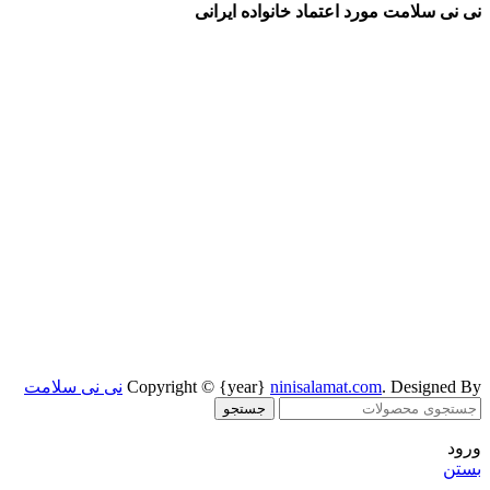
نی نی سلامت مورد اعتماد خانواده ایرانی
. Designed By
ninisalamat.com
Copyright © {year}
نی نی سلامت
جستجو
ورود
بستن