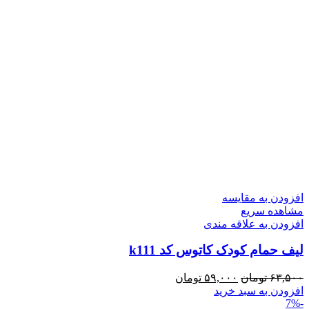
افزودن به مقایسه
مشاهده سریع
افزودن به علاقه مندی
لیف حمام کودک کاتوس کد k111
قیمت
قیمت
۶۳,۵۰۰
تومان
۵۹,۰۰۰
تومان
اصلی:
فعلی:
افزودن به سبد خرید
-7%
۶۳,۵۰۰ تومان
۵۹,۰۰۰ تومان.