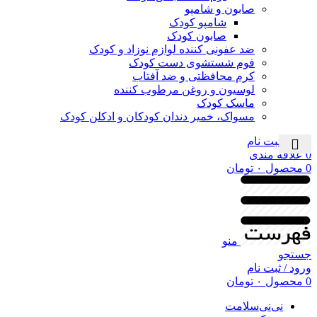
صابون و شامپو
شامپو کودک
صابون کودک
ضد عفونی کننده لوازم نوزاد و کودک
فوم شستشوی دست کودک
کرم محافظتی و ضد آفتاب
لوسیون و روغن مرطوب کننده
ماسک کودک
مسواک، خمیر دندان کودکان و ادکلن کودک
ورود / ثبت نام
0
علاقه مندی
0
محصول
۰
تومان
منو
جستجو
ورود / ثبت نام
0
محصول
۰
تومان
نی‌نی‌سلامت