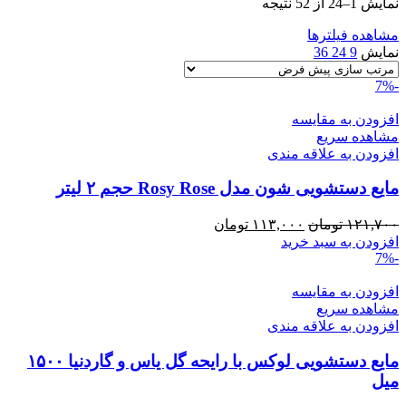
نمایش 1–24 از 52 نتیجه
مشاهده فیلترها
نمایش
9
24
36
-7%
افزودن به مقایسه
مشاهده سریع
افزودن به علاقه مندی
مایع دستشویی شون مدل Rosy Rose حجم ۲ لیتر
قیمت
قیمت
۱۲۱,۷۰۰
تومان
۱۱۳,۰۰۰
تومان
اصلی:
فعلی:
افزودن به سبد خرید
-7%
۱۲۱,۷۰۰ تومان
۱۱۳,۰۰۰ تومان.
بود.
افزودن به مقایسه
مشاهده سریع
افزودن به علاقه مندی
مایع دستشویی لوکس با رایحه گل یاس و گاردنیا ۱۵۰۰
میل