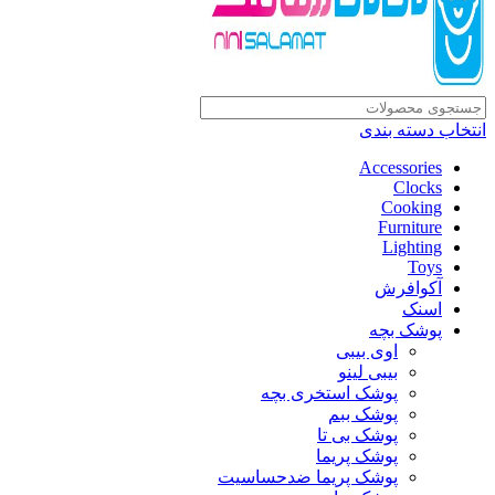
انتخاب دسته بندی
Accessories
Clocks
Cooking
Furniture
Lighting
Toys
آکوافرش
اسنک
پوشک بچه
اوی بیبی
بیبی لینو
پوشک استخری بچه
پوشک ببم
پوشک بی تا
پوشک پریما
پوشک پریما ضدحساسیت