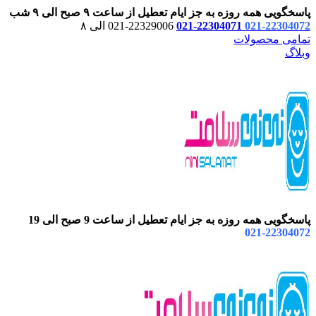
پاسخگویی همه روزه به جز ایام تعطیل از ساعت ۹ صبح الی ۹ شب
22304072-021
22304071-021
22329006-021 الی ۸
تمامی محصولات
وبلاگ
پاسخگویی همه روزه به جز ایام تعطیل از ساعت 9 صبح الی 19
22304072-021