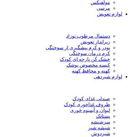
مولفیکس
مرسی
لوازم تعویض
دستمال مرطوب نوزاد
زیرانداز تعویض
پودر و کرم پیشگیری از سوختگی
کرم درمان سوختگی
خشک کن پارچه ای کودک
کیسه مخصوص پوشک
کهنه و محافظ کهنه
لوازم شیردهی
صندلی غذای کودک
ظروف غذاخوری کودک
لیوان و آبمیوه خوری
پستانک
سرشیشه
شیشه شیر
شیردوش