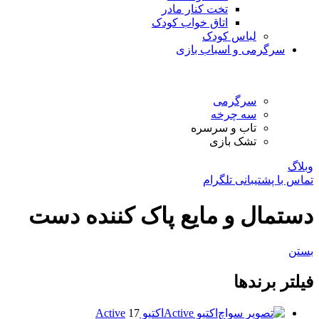
تخت کنار مادر
اتاق خواب کودک
لباس کودک
سرگرمی و اسباب بازی
سرگرمی
سه چرخه
تاب و سرسره
تشک بازی
وبلاگ
تماس با پشتیبانی تلگرام
دستمال و مایع پاک کننده دست
بستن
فیلتر برندها
اکتیو Active
اکتیو Active
17