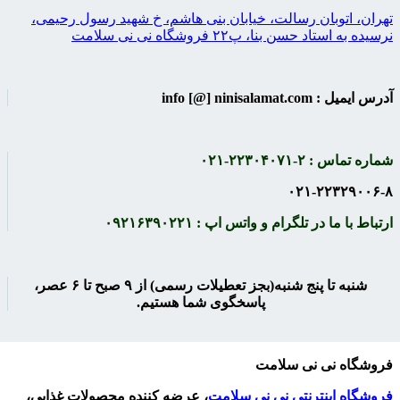
تهران، اتوبان رسالت، خیابان بنی هاشم، خ شهید رسول رحیمی،
نرسیده به استاد حسن بنا، پ۲۲ فروشگاه نی نی سلامت
آدرس ایمیل : info [@] ninisalamat.com
شماره تماس : ۲-۲۲۳۰۴۰۷۱-۰۲۱
۰۲۱-۲۲۳۲۹۰۰۶-۸
ارتباط با ما در تلگرام و واتس اپ : ۰۹۲۱۶۳۹۰۲۲۱
شنبه تا پنج شنبه(بجز تعطیلات رسمی) از ۹ صبح تا ۶ عصر،
پاسخگوی شما هستیم.
فروشگاه نی نی سلامت
فروشگاه اینترنتی
نی نی سلامت
، عرضه کننده محصولات غذایی،