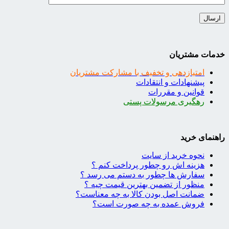
خدمات مشتریان
امتیازدهی و تخفیف با مشارکت مشتریان
پیشنهادات و انتقادات
قوانین و مقررات
رهگیری مرسولات پستی
راهنمای خرید
نحوه خرید از سایت
هزینه اش رو چطور پرداخت کنم ؟
سفارش ها چطور به دستم می رسد ؟
منظور از تضمین بهترین قیمت چیه ؟
ضمانت اصل بودن کالا به چه معناست؟
فروش عمده به چه صورت است؟