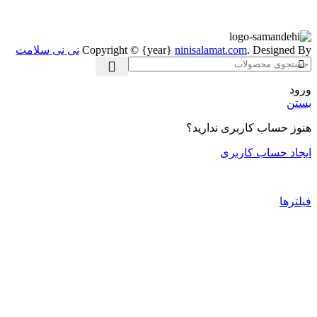
. Designed By
ninisalamat.com
Copyright © {year}
نی نی سلامت
ورود
بستن
هنوز حساب کاربری ندارید؟
ایجاد حساب کاربری
فیلترها