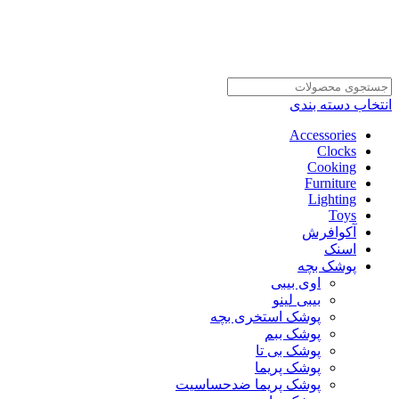
انتخاب دسته بندی
Accessories
Clocks
Cooking
Furniture
Lighting
Toys
آکوافرش
اسنک
پوشک بچه
اوی بیبی
بیبی لینو
پوشک استخری بچه
پوشک ببم
پوشک بی تا
پوشک پریما
پوشک پریما ضدحساسیت