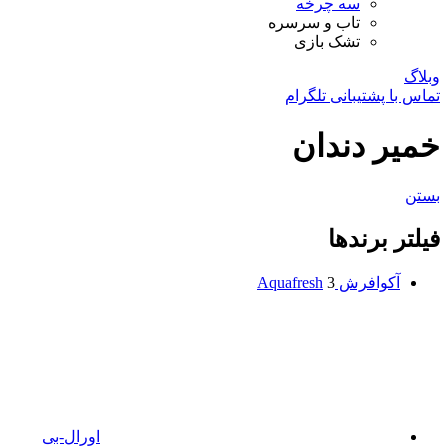
سه چرخه
تاب و سرسره
تشک بازی
وبلاگ
تماس با پشتیبانی تلگرام
خمیر دندان
بستن
فیلتر برندها
آکوافرش Aquafresh
3
اورال-بی