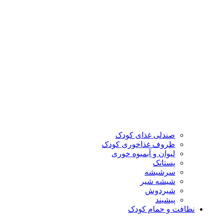
صندلی غذای کودک
ظروف غذاخوری کودک
لیوان و آبمیوه خوری
پستانک
سرشیشه
شیشه شیر
شیردوش
پیشبند
نظافت و حمام کودک