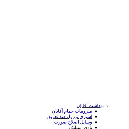
بهداشت آقایان
ملزومات حمام آقایان
اسپری و رول ضد تعریق
وسایل اصلاح صورت
بادی اسپلش