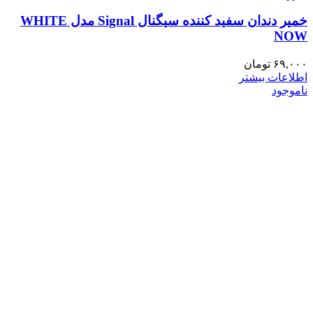
خمیر دندان سفید کننده سیگنال Signal مدل WHITE
NOW
۶۹,۰۰۰
تومان
اطلاعات بیشتر
ناموجود