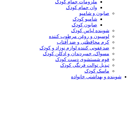
ملزومات حمام کودک
وان حمام کودک
صابون و شامپو
شامپو کودک
صابون کودک
شوینده لباس کودک
لوسیون و روغن مرطوب کننده
کرم محافظتی و ضد آفتاب
ضدعفونی کننده لوازم نوزاد و کودک
مسواک، خمیردندان و ادکلن کودک
فوم شستشوی دست کودک
تبدیل توالت فرنگی کودک
ماسک کودک
شوینده و بهداشتی خانواده