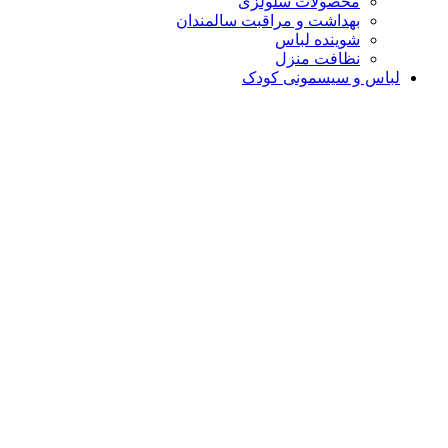
محصولات سلولزی
بهداشت و مراقبت سالمندان
شوینده لباس
نظافت منزل
لباس و سیسمونی کودک