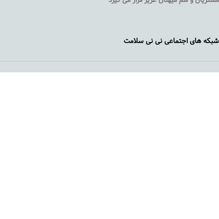
مشتریان و هم میهنان عزیز قرار می گیرد
شبکه های اجتماعی نی نی سلامت
نی نی سلامت مورد اعتماد خانواده ایرانی