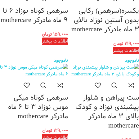
یکسره(سرهمی) رکابی
سرهمی کوتاه نوزاد ۶ تا
بدون آستین نوزاد بالای
۹ ماه مادرکر mothercare
۳ ماه مادرکر mothercare
۱۵۹,۰۰۰
تومان
اطلاعات بیشتر
۱۴۹,۰۰۰
تومان
اطلاعات بیشتر
ناموجود
ناموجود
ست پیراهن و شلوار
سرهمی کوتاه میکی
پیشبندی نوزاد و کودک
موس نوزاد ۳ تا ۶ ماه
بالای ۳ ماه مادرکر
مادرکر mothercare
mothercare
۱۲۹,۰۰۰
تومان
اطلاعات بیشتر