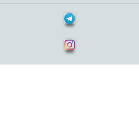
نی نی سلامت مورد اعتماد خانواده ایرانی