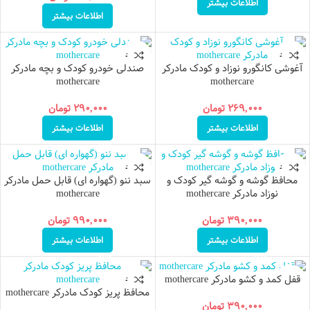
اطلاعات بیشتر
اطلاعات بیشتر
ناموجود
ناموجود
آغوشی کانگورو نوزاد و کودک مادرکر
صندلی خودرو کودک و بچه مادرکر
mothercare
mothercare
۲۶۹,۰۰۰
تومان
۲۹۰,۰۰۰
تومان
اطلاعات بیشتر
اطلاعات بیشتر
ناموجود
ناموجود
محافظ گوشه و گوشه گیر کودک و
سبد ننو (گهواره اى) قابل حمل مادرکر
نوزاد مادرکر mothercare
mothercare
۳۹۰,۰۰۰
تومان
۹۹۰,۰۰۰
تومان
اطلاعات بیشتر
اطلاعات بیشتر
قفل كمد و كشو مادركر mothercare
ناموجود
ناموجود
محافظ پریز کودک مادرکر mothercare
۳۹۰,۰۰۰
تومان