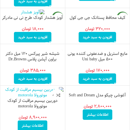
افزودن به سبد خرید
کیف محافظ پستانک جی جی کول
آویز هشدار کودک طرح نی نی مادرکر
جدید
جدید
۳۲۰,۰۰۰
تومان
۱۸,۰۰۰
تومان
افزودن به سبد خرید
افزودن به سبد خرید
مایع استریل و ضدعفونی کننده یونی
شیشه شیر پیرکس ۱۲۰ میل دکتر
۵۰۰ میل Uni baby
براون آپشن پلاس Dr.Browns
۱۷۰,۰۰۰
تومان
۳۸۵,۰۰۰
تومان
افزودن به سبد خرید
افزودن به سبد خرید
آغوشی چیکو مدل Soft and Dream
ناموجود
ناموجود
دوربین بیسیم مراقبت از کودک
موتورولا motorola
۲,۸۰۰,۰۰۰
تومان
جدید
اطلاعات بیشتر
۸,۹۰۰,۰۰۰
تومان
اطلاعات بیشتر