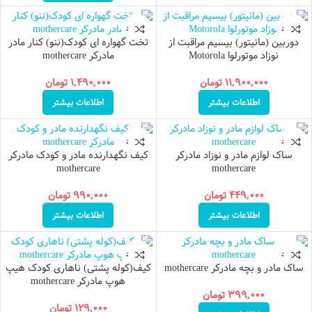
ناموجود
ناموجود
دوربین (مانیتور) بیسیم مراقبت از
تخت گهواره ای کودک(ننو) کنار مادر
نوزاد موتورلوا Motorola
مادرکر mothercare
۱۱,۹۰۰,۰۰۰
تومان
۱,۴۹۰,۰۰۰
تومان
اطلاعات بیشتر
اطلاعات بیشتر
ناموجود
ناموجود
ساک لوازم مادر و نوزاد مادرکر
کیف نگهدارنده مادر و کودک مادرکر
mothercare
mothercare
۴۴۹,۰۰۰
تومان
۹۹۰,۰۰۰
تومان
اطلاعات بیشتر
اطلاعات بیشتر
ناموجود
ناموجود
ساک مادر و بچه مادرکر mothercare
کیف(کوله پشتی) ناهاری کودک هیپ
هوپ مادرکر mothercare
۳۹۹,۰۰۰
تومان
۱۲۹,۰۰۰
تومان