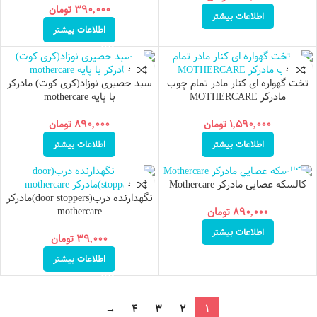
۳۹۰,۰۰۰
تومان
اطلاعات بیشتر
اطلاعات بیشتر
ناموجود
ناموجود
تخت گهواره ای کنار مادر تمام چوب
سبد حصیری نوزاد(کری کوت) مادرکر
مادرکر MOTHERCARE
با پایه mothercare
۱,۵۹۰,۰۰۰
تومان
۸۹۰,۰۰۰
تومان
اطلاعات بیشتر
اطلاعات بیشتر
کالسکه عصایی مادرکر Mothercare
ناموجود
ناموجود
نگهدارنده درب(door stoppers)مادرکر
mothercare
۸۹۰,۰۰۰
تومان
اطلاعات بیشتر
۳۹,۰۰۰
تومان
اطلاعات بیشتر
→
4
3
2
1