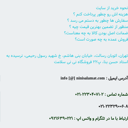
نحوه خرید از سایت
هزینه اش رو چطور پرداخت کنم ؟
سفارش ها چطور به دستم می رسد ؟
منظور از تضمین بهترین قیمت چیه ؟
ضمانت اصل بودن کالا به چه معناست؟
فروش عمده به چه صورت است؟
تهران، اتوبان رسالت، خیابان بنی هاشم، خ شهید رسول رحیمی، نرسیده به
استاد حسن بنا، پ۲۲ فروشگاه نی نی سلامت
آدرس ایمیل : info [@] ninisalamat.com
شماره تماس : ۲-۲۲۳۰۴۰۷۱-۰۲۱
۰۲۱-۲۲۳۲۹۰۰۶-۸
ارتباط با ما در تلگرام و واتس اپ : ۰۹۲۱۶۳۹۰۲۲۱