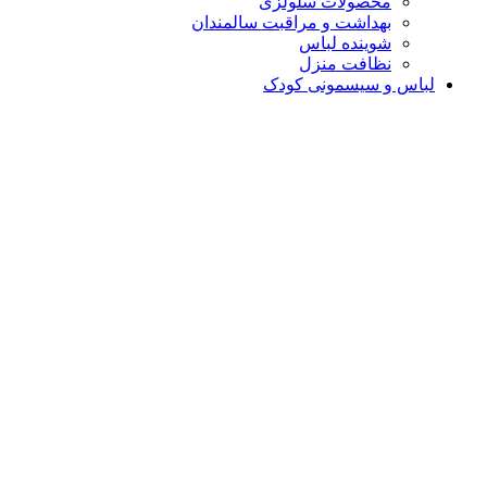
محصولات سلولزی
بهداشت و مراقبت سالمندان
شوینده لباس
نظافت منزل
لباس و سیسمونی کودک