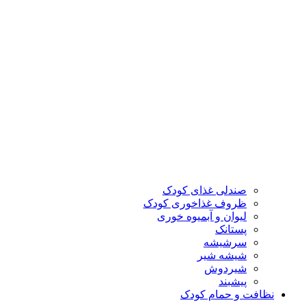
صندلی غذای کودک
ظروف غذاخوری کودک
لیوان و آبمیوه خوری
پستانک
سرشیشه
شیشه شیر
شیردوش
پیشبند
نظافت و حمام کودک