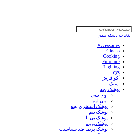
انتخاب دسته بندی
Accessories
Clocks
Cooking
Furniture
Lighting
Toys
آکوافرش
اسنک
پوشک بچه
اوی بیبی
بیبی لینو
پوشک استخری بچه
پوشک ببم
پوشک بی تا
پوشک پریما
پوشک پریما ضدحساسیت