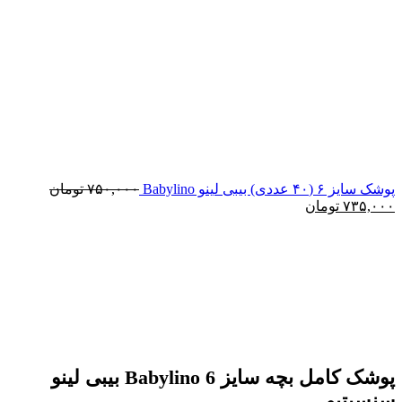
پوشک سایز ۶ (۴۰ عددی) بیبی لینو Babylino
۷۵۰,۰۰۰
تومان
قیمت
قیمت
۷۳۵,۰۰۰
تومان
اصلی:
فعلی:
۷۵۰,۰۰۰ تومان
۷۳۵,۰۰۰ تومان.
بود.
پوشک کامل بچه سایز 6 Babylino بیبی لینو
سنسیتیو