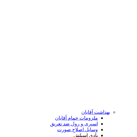
بهداشت آقایان
ملزومات حمام آقایان
اسپری و رول ضد تعریق
وسایل اصلاح صورت
بادی اسپلش