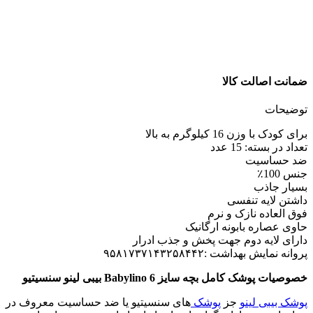
ضمانت اصالت کالا
توضیحات
برای کودک با وزن 16 کیلوگرم به بالا
تعداد در بسته: 15 عدد
ضد حساسیت
جنس 100٪
بسیار جاذب
داشتن لایه تنفسی
فوق العاده نازک و نرم
حاوی عصاره بابونه ارگانیک
دارای لایه دوم جهت پخش و جذب ادرار
پروانه نمایش بهداشت :۹۵۸۱۷۳۷۱۴۳۲۵۸۴۴۲
خصوصیات پوشک کامل بچه سایز 6 Babylino بیبی لینو سنسیتیو
پوشک بیبی لینو
جز
پوشک
های سنسیتیو یا ضد حساسیت معروف در