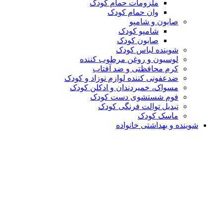
ملزومات حمام کودک
وان حمام کودک
صابون و شامپو
شامپو کودک
صابون کودک
شوینده لباس کودک
لوسیون و روغن مرطوب کننده
کرم محافظتی و ضد آفتاب
ضدعفونی کننده لوازم نوزاد و کودک
مسواک، خمیردندان و ادکلن کودک
فوم شستشوی دست کودک
تبدیل توالت فرنگی کودک
ماسک کودک
شوینده و بهداشتی خانواده