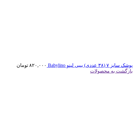
پوشک سایز ۷ (۳۸ عددی) بیبی لینو Babylino
۸۲۰,۰۰۰
تومان
بازگشت به محصولات